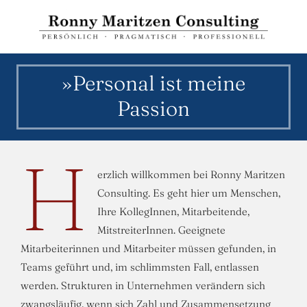
Zum
Inhalt
springen
»Personal ist meine
Passion
H
erzlich willkommen bei Ronny Maritzen
Consulting. Es geht hier um Menschen,
Ihre KollegInnen, Mitarbeitende,
MitstreiterInnen. Geeignete
Mitarbeiterinnen und Mitarbeiter müssen gefunden, in
Teams geführt und, im schlimmsten Fall, entlassen
werden. Strukturen in Unternehmen verändern sich
zwangsläufig, wenn sich Zahl und Zusammensetzung