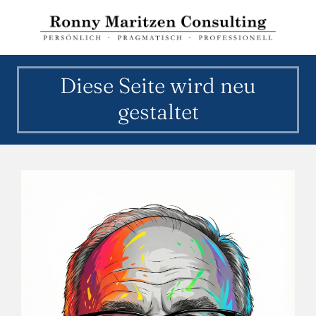
Zum
Inhalt
springen
Diese Seite wird neu
gestaltet